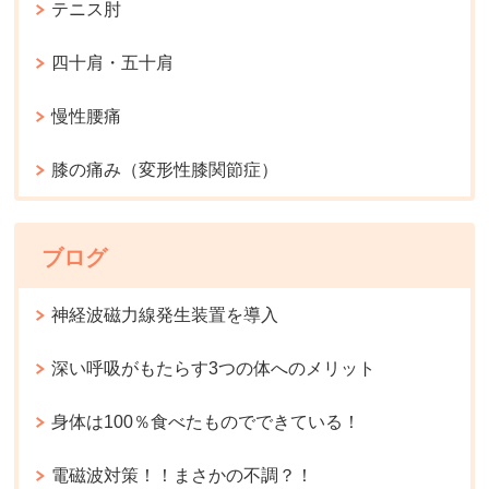
テニス肘
四十肩・五十肩
慢性腰痛
膝の痛み（変形性膝関節症）
ブログ
神経波磁力線発生装置を導入
深い呼吸がもたらす3つの体へのメリット
身体は100％食べたものでできている！
電磁波対策！！まさかの不調？！