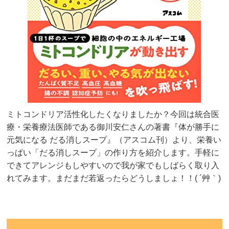
ミトコンドリア活性化したくなりましたか？今回は統合医
療・栄養療法医師である御川安仁さんの著書『体が勝手に
元気になる だる消しスープ』（アスコム刊）より、栄養い
っぱい「だる消しスープ」の作り方を紹介します。手軽に
できてアレンジもしやすいので我が家でもしばらく取り入
れてみます。まだまだ若返ったらどうしましょ！！( ´艸｀)