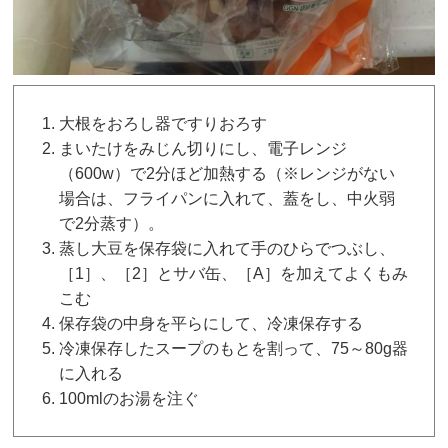
大根をおろし器ですりおろす
まいたけをみじん切りにし、電子レンジ
（600w）で2分ほど加熱する（※レンジがない
場合は、フライパンに入れて、蓋をし、中火弱
で2分蒸す）。
蒸し大豆を保存袋に入れて手のひらでつぶし、
［1］、［2］とサバ缶、［A］を加えてよくもみ
こむ
保存袋の中身を平らにして、冷凍保存する
冷凍保存したスープのもとを割って、75～80g器
に入れる
100mlのお湯を注ぐ