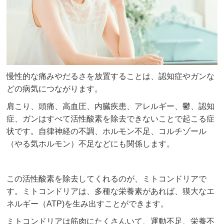
慢性的な痛みやだるさを放置することは、認知症やガンな
どの病気につながります。
肩こり、頭痛、高血圧、内臓疾患、アレルギー、鬱、認知
症、ガンはすべて活性酸素を除去できないことで起こる症
状です。自律神経の不調、ホルモン不足、コルチゾール
（やる気ホルモン）不足などにも関係します。
この活性酸素を除去してくれるのが、ミトコンドリアで
す。ミトコンドリアは、多種な栄養素があれば、獏大なエ
ネルギー（ATP)を生み出すことができます。
ミトコンドリアは筋肉にたくさんいて、運動不足、栄養不