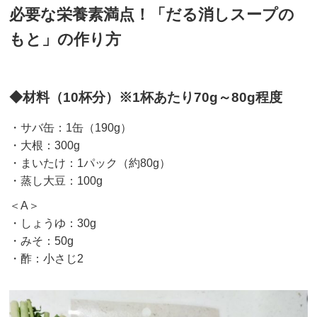
必要な栄養素満点！「だる消しスープの
もと」の作り方
◆材料（10杯分）※1杯あたり70g～80g程度
・サバ缶：1缶（190g）
・大根：300g
・まいたけ：1パック（約80g）
・蒸し大豆：100g
＜A＞
・しょうゆ：30g
・みそ：50g
・酢：小さじ2