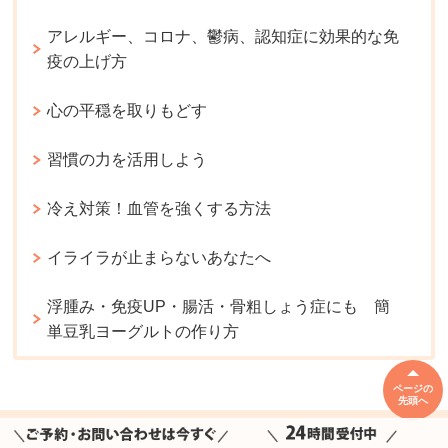
アレルギー、コロナ、鬱病、認知症に効果的な免
疫の上げ方
心の平穏を取りもどす
習慣の力を活用しよう
冷え対策！血管を強くする方法
イライラが止まらないあなたへ
浮腫み・免疫UP・腸活・骨粗しょう症にも 簡
単豆乳ヨーグルトの作り方
ページの
先頭へ