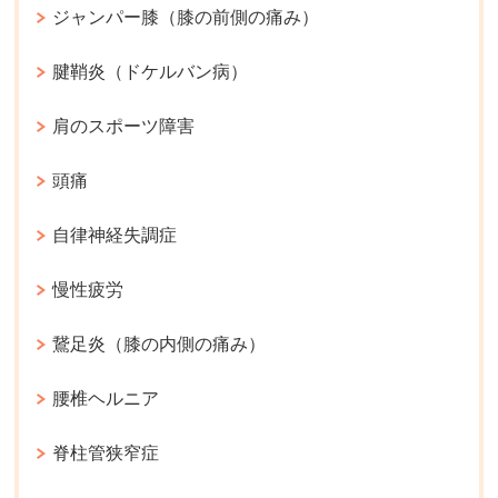
ジャンパー膝（膝の前側の痛み）
腱鞘炎（ドケルバン病）
肩のスポーツ障害
頭痛
自律神経失調症
慢性疲労
鵞足炎（膝の内側の痛み）
腰椎ヘルニア
脊柱管狭窄症