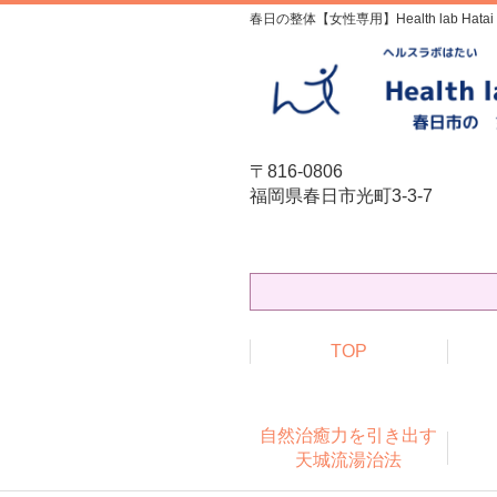
春日の整体【女性専用】Health lab Hatai
〒816-0806
福岡県春日市光町3-3-7
TOP
自然治癒力を引き出す
天城流湯治法