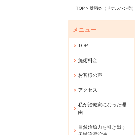
TOP
> 腱鞘炎（ドケルバン病
メニュー
TOP
施術料金
お客様の声
アクセス
私が治療家になった理
由
自然治癒力を引き出す
天城流湯治法