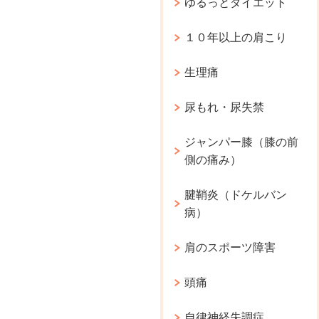
ゆるっとダイエット
１０年以上の肩こり
生理痛
尿もれ・尿失禁
ジャンパー膝（膝の前
側の痛み）
腱鞘炎（ドケルバン
病）
肩のスポーツ障害
頭痛
自律神経失調症