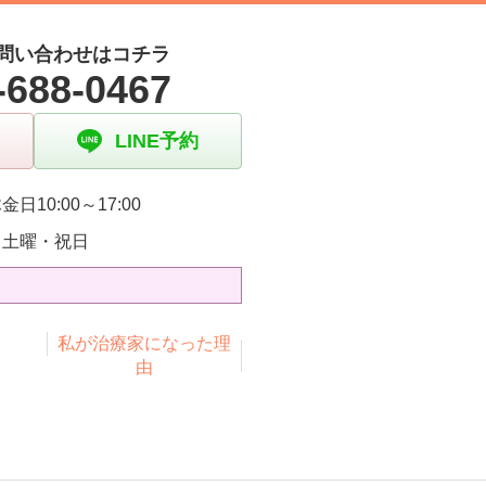
問い合わせはコチラ
-688-0467
LINE予約
金日10:00～17:00
・土曜・祝日
私が治療家になった理
由