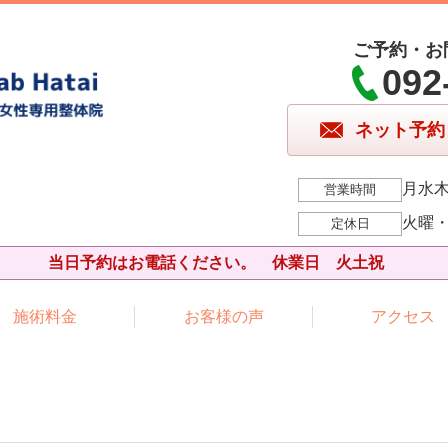
ご予約・お
092
ネット予約
月水木
営業時間
火曜
定休日
当日予約はお電話ください。 休業日 火土祝
施術料金
お客様の声
アクセス