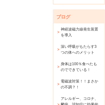
ブログ
神経波磁力線発生装置
を導入
深い呼吸がもたらす3
つの体へのメリット
身体は100％食べたも
のでできている！
電磁波対策！！まさか
の不調？！
アレルギー、コロナ、
鬱病、認知症に効果的