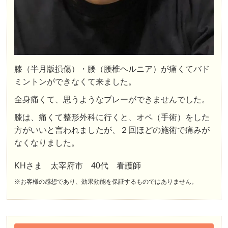
膝（半月版損傷）・腰（腰椎ヘルニア）が痛くてバド
ミントンができなくて来ました。
全身痛くて、思うようなプレーができませんでした。
膝は、痛くて整形外科に行くと、オペ（手術）をした
方がいいと言われましたが、２回ほどの施術で痛みが
なくなりました。
KHさま 太宰府市 40代 看護師
※お客様の感想であり、効果効能を保証するものではありません。