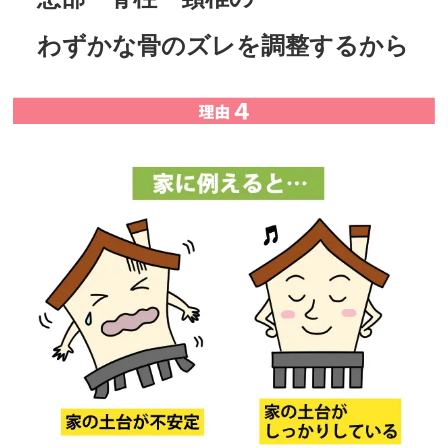
わずかな骨のズレを調整するから