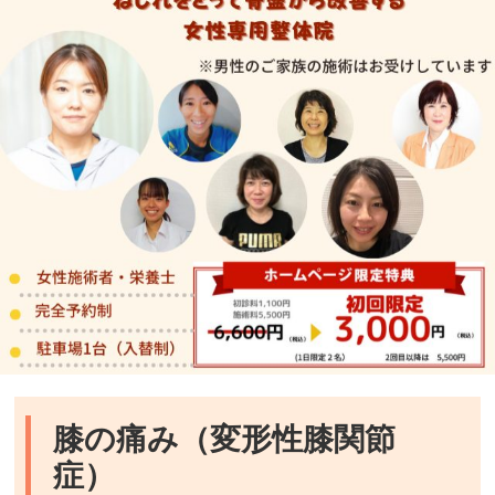
膝の痛み（変形性膝関節
症）