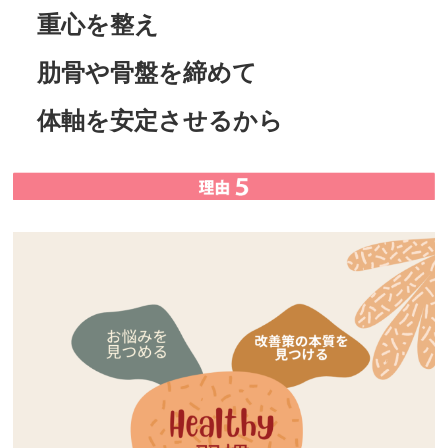
重心を整え
肋骨や骨盤を締めて
体軸を安定させるから