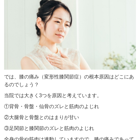
では、膝の痛み（変形性膝関節症）の根本原因はどこにあ
るのでしょう？
当院では大きく3つを原因と考えています。
①背骨・骨盤・仙骨のズレと筋肉のよじれ
②大腿骨と骨盤とのはまりが甘い
③足関節と膝関節のズレと筋肉のよじれ
全身の骨や筋肉は連動していますので、膝の痛みであって