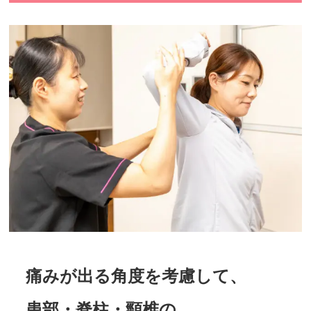
痛みが出る角度を考慮して、
患部・脊柱・頸椎の