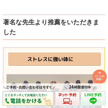
著名な先生より推薦をいただきま
した
ページの
先頭へ