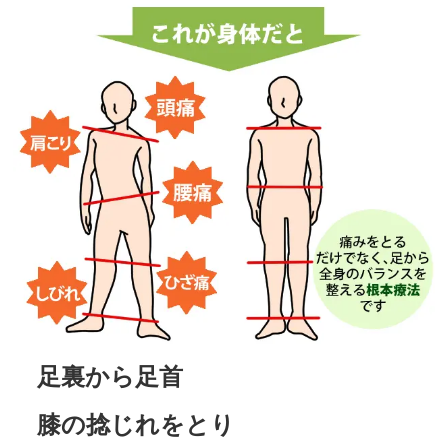
足裏から足首
膝の捻じれをとり