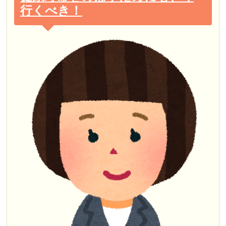
行くべき！