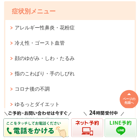
症状別メニュー
アレルギー性鼻炎・花粉症
冷え性・ゴースト血管
顔のゆがみ・しわ・たるみ
指のこわばり・手のしびれ
コロナ後の不調
ページの
先頭へ
ゆるっとダイエット
１０年以上の肩こり
生理痛