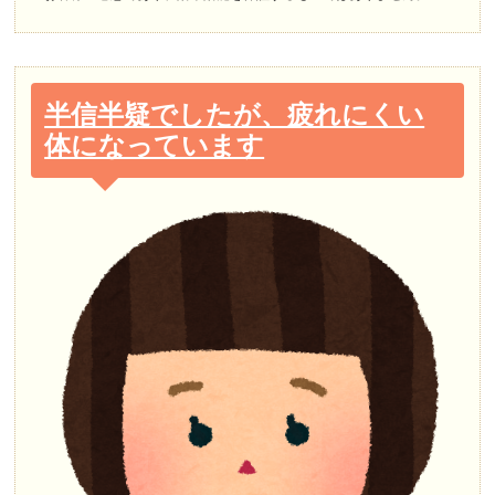
半信半疑でしたが、疲れにくい
体になっています