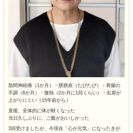
肋間神経痛（1か月）・膀胱炎（たびたび）・胃腸の
不調（6か月）・微熱（2か月に1回くらい）・右肩が
上がりにくい（15年前から）
直後、全体的に体が軽くなった
当日久しぶりに、ご飯がおいしかった
3回受けましたが、今現在「心が元気」になったきが