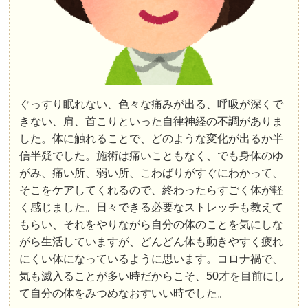
ぐっすり眠れない、色々な痛みが出る、呼吸が深くで
きない、肩、首こりといった自律神経の不調がありま
した。体に触れることで、どのような変化が出るか半
信半疑でした。施術は痛いこともなく、でも身体のゆ
がみ、痛い所、弱い所、こわばりがすぐにわかって、
そこをケアしてくれるので、終わったらすごく体が軽
く感じました。日々できる必要なストレッチも教えて
もらい、それをやりながら自分の体のことを気にしな
がら生活していますが、どんどん体も動きやすく疲れ
にくい体になっているように思います。コロナ禍で、
気も滅入ることが多い時だからこそ、50才を目前にし
て自分の体をみつめなおすいい時でした。