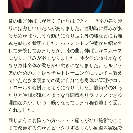
膝の曲げ伸ばしが痛くて正座はできず、階段の昇り降
りには激しいいたみがありました。運動時に痛みがあ
るためかばうような動きになり足以外の腰などにも痛
みを感じる状態でした。バドミントン仲間から紹介さ
れて来院してみましたが、膝の曲げ伸ばしがスムース
になり、痛みが弱くなりました。腰や肩の張りがなく
なり身体全体が柔らかい動きになりました。セルフケ
アのためのストレッチやトレーニングについても教え
ていただき来院までの間に自分でも身体の管理やコン
トロールを心掛けるようになりました。施術時のゆっ
たりと時間が流れるような雰囲気もリラックスできる
理由なのか、いつも眠くなってしまう程心地よく受け
られました。
同じようにお悩みの方へ・・・痛みがない施術でここ
まで改善するのかとビックリするぐらい回復を実感で