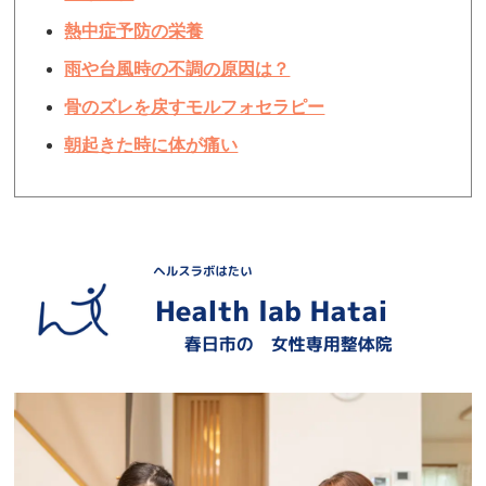
熱中症予防の栄養
雨や台風時の不調の原因は？
骨のズレを戻すモルフォセラピー
朝起きた時に体が痛い