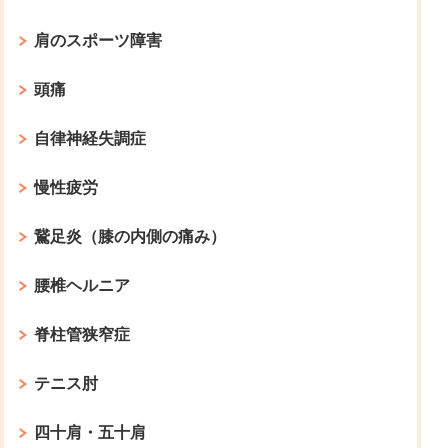
肩のスポーツ障害
頭痛
自律神経失調症
慢性疲労
鵞足炎（膝の内側の痛み）
腰椎ヘルニア
脊柱管狭窄症
テニス肘
四十肩・五十肩