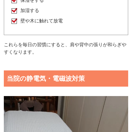
保湿をする
加湿する
壁や木に触れて放電
これらを毎日の習慣にすると、肩や背中の張りが和らぎや
すくなります。
当院の静電気・電磁波対策