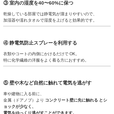
③ 室内の湿度を40〜60%に保つ
乾燥している部屋では静電気が溜まりやすいので、
加湿器や濡れタオルで湿度を上げると効果的です。
④ 静電気防止スプレーを利用する
衣類やコートの内側にかけるだけで OK。
特に化学繊維の洋服をよく着る方におすすめ。
⑤ 壁や木など自然に触れて電気を逃がす
車や建物に入る前に、
金属（ドアノブ）より
コンクリート壁に先に触れる とシ
ョックが少なく、
電気をゆっくり逃がすことができます。