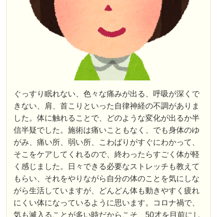
ぐっすり眠れない、色々な痛みが出る、呼吸が深くで
きない、肩、首こりといった自律神経の不調がありま
した。体に触れることで、どのような変化が出るか半
信半疑でした。施術は痛いこともなく、でも身体のゆ
がみ、痛い所、弱い所、こわばりがすぐにわかって、
そこをケアしてくれるので、終わったらすごく体が軽
く感じました。日々できる必要なストレッチも教えて
もらい、それをやりながら自分の体のことを気にしな
がら生活していますが、どんどん体も動きやすく疲れ
にくい体になっているように思います。コロナ禍で、
気も滅入ることが多い時だからこそ、50才を目前にし