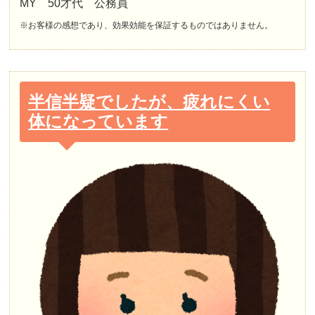
MY 50才代 公務員
※お客様の感想であり、効果効能を保証するものではありません。
半信半疑でしたが、疲れにくい
体になっています