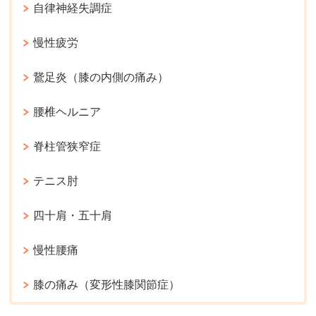
自律神経失調症
慢性疲労
鵞足炎（膝の内側の痛み）
腰椎ヘルニア
脊柱管狭窄症
テニス肘
四十肩・五十肩
慢性腰痛
膝の痛み（変形性膝関節症）