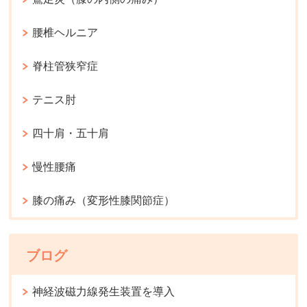
腰椎ヘルニア
脊柱管狭窄症
テニス肘
四十肩・五十肩
慢性腰痛
膝の痛み（変形性膝関節症）
ブログ
神経波磁力線発生装置を導入