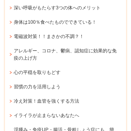
深い呼吸がもたらす3つの体へのメリット
身体は100％食べたものでできている！
電磁波対策！！まさかの不調？！
アレルギー、コロナ、鬱病、認知症に効果的な免
疫の上げ方
心の平穏を取りもどす
習慣の力を活用しよう
冷え対策！血管を強くする方法
イライラが止まらないあなたへ
浮腫み・免疫UP・腸活・骨粗しょう症にも 簡