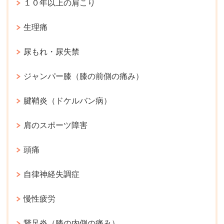
１０年以上の肩こり
生理痛
尿もれ・尿失禁
ジャンパー膝（膝の前側の痛み）
腱鞘炎（ドケルバン病）
肩のスポーツ障害
頭痛
自律神経失調症
慢性疲労
鵞足炎（膝の内側の痛み）