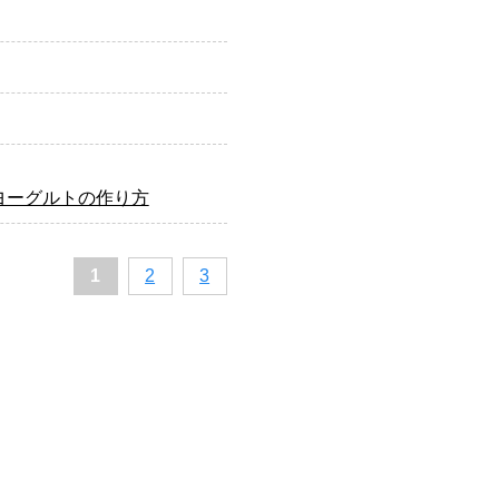
ヨーグルトの作り方
1
2
3