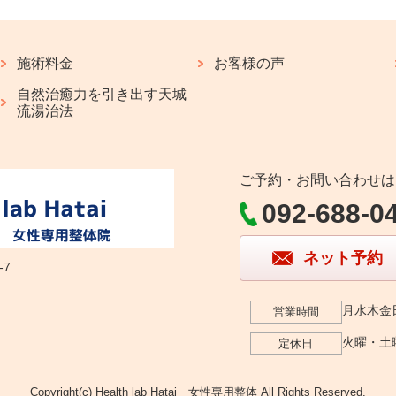
施術料金
お客様の声
自然治癒力を引き出す天城
流湯治法
ご予約・お問い合わせは
092-688-0
ネット予約
-7
月水木金日
営業時間
火曜・土
定休日
Copyright(c) Health lab Hatai 女性専用整体 All Rights Reserved.