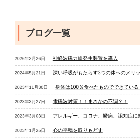
ブログ一覧
神経波磁力線発生装置を導入
2026年2月26日
深い呼吸がもたらす3つの体へのメリ
2024年5月21日
身体は100％食べたものでできている
2023年11月30日
電磁波対策！！まさかの不調？！
2023年3月27日
アレルギー、コロナ、鬱病、認知症に
2023年3月03日
心の平穏を取りもどす
2023年1月25日