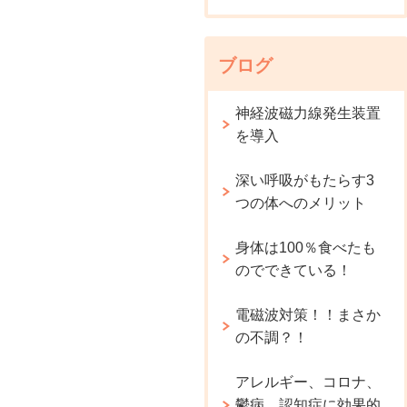
ブログ
神経波磁力線発生装置
を導入
深い呼吸がもたらす3
つの体へのメリット
身体は100％食べたも
のでできている！
電磁波対策！！まさか
の不調？！
アレルギー、コロナ、
鬱病、認知症に効果的