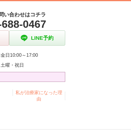
問い合わせはコチラ
-688-0467
LINE予約
金日10:00～17:00
・土曜・祝日
私が治療家になった理
由