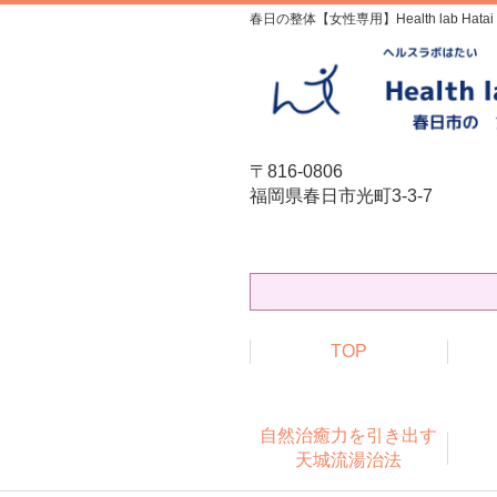
春日の整体【女性専用】Health lab Hatai
〒816-0806
福岡県春日市光町3-3-7
TOP
自然治癒力を引き出す
天城流湯治法