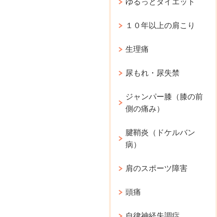
ゆるっとダイエット
１０年以上の肩こり
生理痛
尿もれ・尿失禁
ジャンパー膝（膝の前
側の痛み）
腱鞘炎（ドケルバン
病）
肩のスポーツ障害
頭痛
自律神経失調症